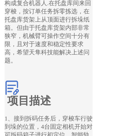
构成复合机器人.在托盘库间来回
穿梭，按订单任务拆零拣选，在
托盘库货架上从顶面进行拆垛纸
箱。但由于托盘库货架内部非常
狭窄，机械臂可操作空间十分有
限，且对于速度和稳定性要求
高，希望天隼科技能解决上述问
题。
项目描述
1、接到拆码任务后，穿梭车行驶
到垛的位置，4台固定相机开始对
可拆码箱子进行初定位，智能轨