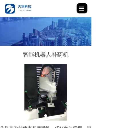
끀
智能机器人补药机
为提高补药效率和准确性，优化药品管理，减