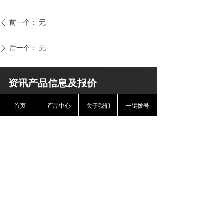
前一个：
无
ꄴ
后一个：
无
ꄲ
资讯产品信息及报价
首页
产品中心
关于我们
一键拨号