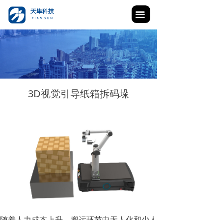
끀
3D视觉引导纸箱拆码垛
随着人力成本上升，搬运环节中无人化和少人