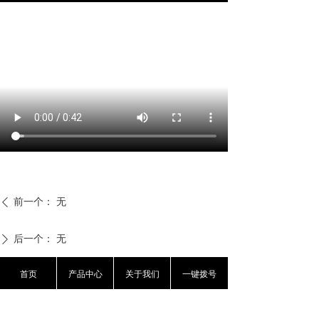
前一个：
无
ꄴ
后一个：
无
ꄲ
首页
产品中心
关于我们
一键拨号
资讯产品信息及报价